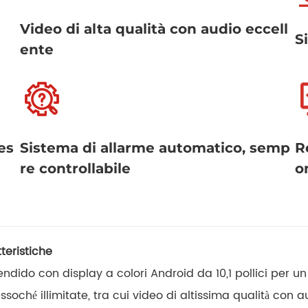
Video di alta qualità con audio eccell
S
ente
es
Sistema di allarme automatico, semp
R
re controllabile
o
teristiche
ido con display a colori Android da 10,1 pollici per un f
essoché illimitate, tra cui video di altissima qualità con 