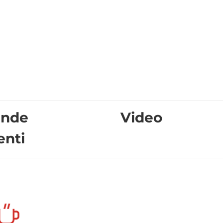
nde
Video
enti