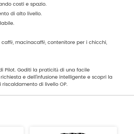
ando costi e spazio.
to di alto livello.
abile.
caffè, macinacaffè, contenitore per i chicchi,
di Pilot. Goditi la praticità di una facile
hiesta e dell'infusione intelligente e scopri la
riscaldamento di livello OP.