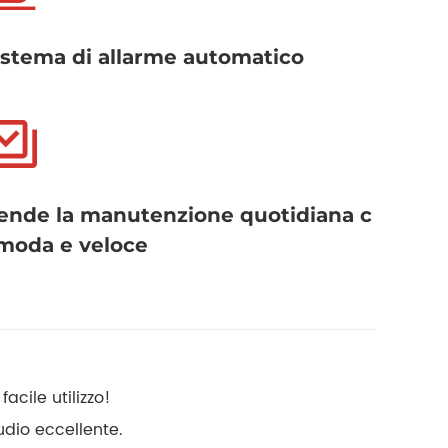
istema di allarme automatico
ende la manutenzione quotidiana c
moda e veloce
acile utilizzo!
audio eccellente.