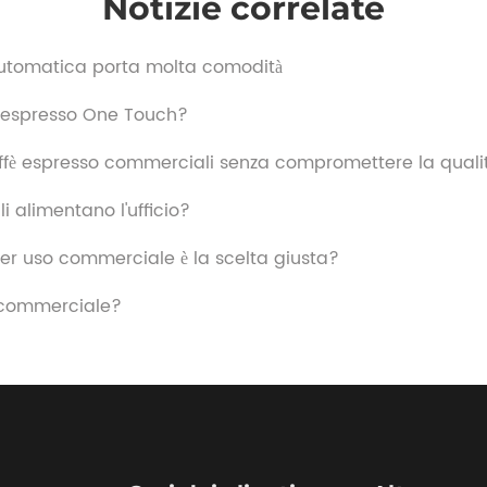
Notizie correlate
 automatica porta molta comodità
è espresso One Touch?
affè espresso commerciali senza compromettere la quali
 alimentano l'ufficio?
er uso commerciale è la scelta giusta?
 commerciale?