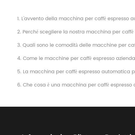
1. L'avvento della macchina per caffè espresso
2. Perché scegliere la nostra macchina per caff
3. Quali sono le comodità delle macchine per c
4. Come le macchine per caffè espresso aziendali
5. La macchina per caffè espresso automatica p
6. Che cosa è una macchina per caffè espresso