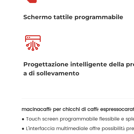
Schermo tattile programmabile
Progettazione intelligente della pr
a di sollevamento
macinacaffè per chicchi di caffè espresso
carat
● Touch screen programmabile flessibile e splend
● L'interfaccia multimediale offre possibilità pr