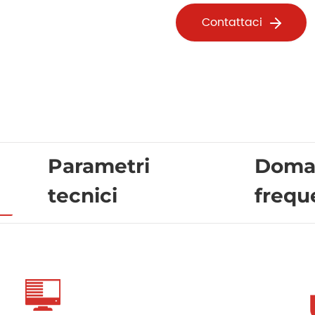
Contattaci
Parametri
Doma
tecnici
frequ