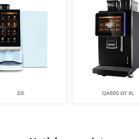
D3.
QA600 GT XL