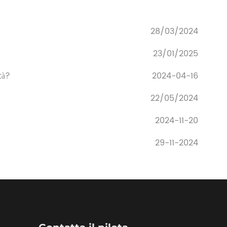
28/03/2024
23/01/2025
tà?
2024-04-16
22/05/2024
2024-11-20
29-11-2024