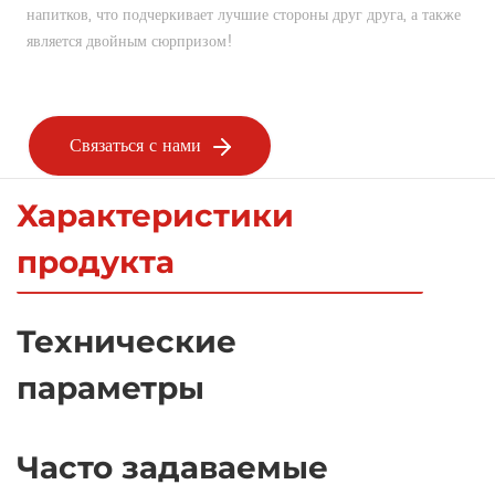
напитков, что подчеркивает лучшие стороны друг друга, а также 
является двойным сюрпризом!
Связаться с нами
Характеристики
продукта
Технические
параметры
Часто задаваемые