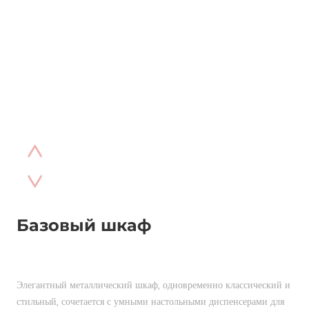
Базовый шкаф
Элегантный металлический шкаф, одновременно классический и 
стильный, сочетается с умными настольными диспенсерами для 