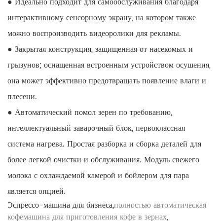
● Идеально подходит для самообслуживания благодаря
интерактивному сенсорному экрану, на котором также
можно воспроизводить видеоролики для рекламы.
● Закрытая конструкция, защищенная от насекомых и
грызунов; оснащенная встроенным устройством осушения,
она может эффективно предотвращать появление влаги и
плесени.
● Автоматический помол зерен по требованию,
интеллектуальный заварочный блок, первоклассная
система нагрева. Простая разборка и сборка деталей для
более легкой очистки и обслуживания. Модуль свежего
молока с охлаждаемой камерой и бойлером для пара
является опцией.
Эспрессо-машина для бизнеса,
полностью автоматическая
кофемашина для приготовления кофе в зернах
,