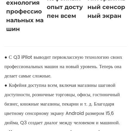
ехнология
опыт досту
ный сенсор
профессио
пен всем
ный экран
нальных ма
шин
● С Q3 iPilot выводит первоклассную технологию своих
профессиональных машин на новый уровень. Теперь она
делает самые сложные.
● Кофейня доступна всем, включая магазины шаговой
доступности, розничные торговцы, офисы, гостиничный
бизнес, книжные магазины, пекарни и т. д. Благодаря
цветному сенсорному экрану Android размером 15,6
дюйма, Q3 создает диалог между человеком и машиной.