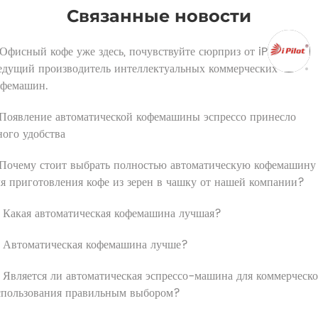
Связанные новости
 Офисный кофе уже здесь, почувствуйте сюрприз от iPilot!
едущий производитель интеллектуальных коммерческих
офемашин.
.Появление автоматической кофемашины эспрессо принесло
ного удобства
.Почему стоит выбрать полностью автоматическую кофемашину
ля приготовления кофе из зерен в чашку от нашей компании?
. Какая автоматическая кофемашина лучшая?
. Автоматическая кофемашина лучше?
. Является ли автоматическая эспрессо-машина для коммерческо
спользования правильным выбором?