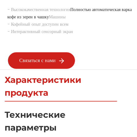
- Высококачественная технология
Полностью автоматическая варка 
кофе из зерен в чашку
Машины
- Кофейный опыт доступен всем
- Интерактивный сенсорный экран
Связаться с нами
Характеристики
продукта
Технические
параметры