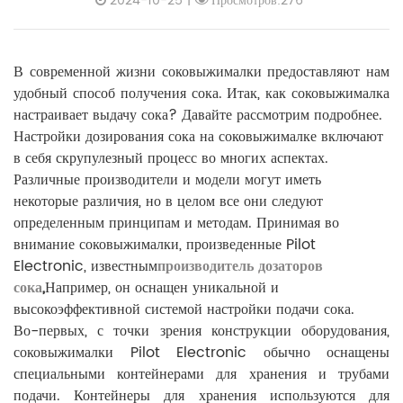
2024-10-25
|
Просмотров:276
В современной жизни соковыжималки предоставляют нам
удобный способ получения сока. Итак, как соковыжималка
настраивает выдачу сока? Давайте рассмотрим подробнее.
Настройки дозирования сока на соковыжималке включают
в себя скрупулезный процесс во многих аспектах.
Различные производители и модели могут иметь
некоторые различия, но в целом все они следуют
определенным принципам и методам. Принимая во
внимание соковыжималки, произведенные Pilot
Electronic, известным
производитель дозаторов
сока
,
Например, он оснащен уникальной и
высокоэффективной системой настройки подачи сока.
Во-первых, с точки зрения конструкции оборудования,
соковыжималки Pilot Electronic обычно оснащены
специальными контейнерами для хранения и трубами
подачи. Контейнеры для хранения используются для