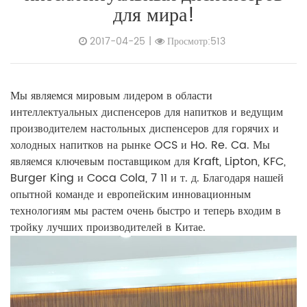
для мира!
2017-04-25
|
Просмотр:513
Мы являемся мировым лидером в области
интеллектуальных диспенсеров для напитков и ведущим
производителем настольных диспенсеров для горячих и
холодных напитков на рынке OCS и Ho. Re. Ca. Мы
являемся ключевым поставщиком для Kraft, Lipton, KFC,
Burger King и Coca Cola, 7 11 и т. д. Благодаря нашей
опытной команде и европейским инновационным
технологиям мы растем очень быстро и теперь входим в
тройку лучших производителей в Китае.