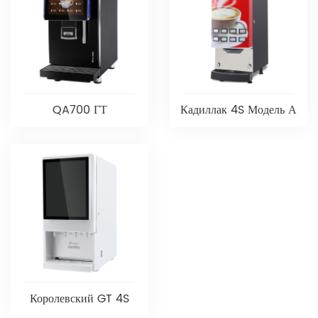
QA700 ГТ
Кадиллак 4S Модель А
Королевский GT 4S