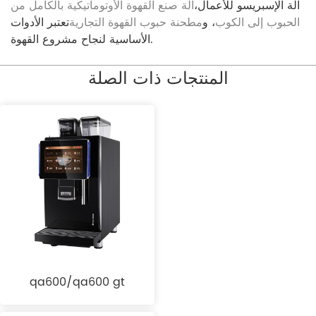
آلة الإسبريسو للأعمال،
آلة صنع القهوة الأوتوماتيكية بالكامل من
الحبوب إلى الكوب
، و
مطحنة حبوب القهوة التجارية
تعتبر الأدوات
الأساسية لنجاح مشروع القهوة.
المنتجات ذات الصلة
qa600/qa600 gt