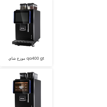
موزع شاي qa400 gt