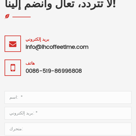
لا تتردد، تعال وانضم إلينا!
بريد إلكتروني
info@lhcoffeetime.com
هاتف
0086-519-86996808