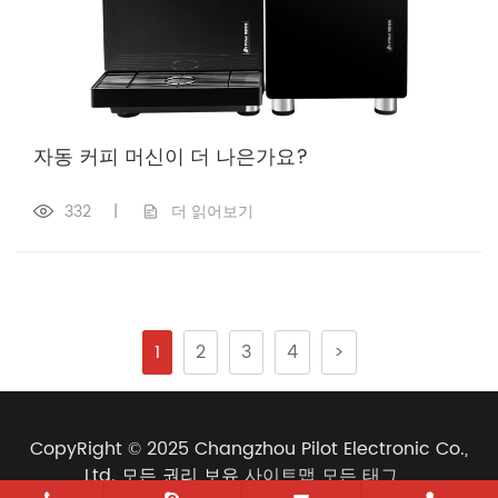
자동 커피 머신이 더 나은가요?
332
|
더 읽어보기
1
2
3
4
>
CopyRight © 2025 Changzhou Pilot Electronic Co.,
Ltd. 모든 권리 보유
사이트맵
모든 태그