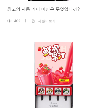
최고의 자동 커피 머신은 무엇입니까?
402
|
더 읽어보기