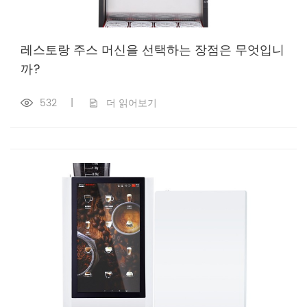
레스토랑 주스 머신을 선택하는 장점은 무엇입니
까?
532
|
더 읽어보기