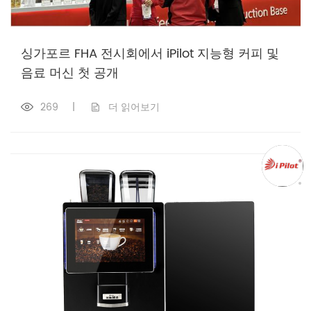
싱가포르 FHA 전시회에서 iPilot 지능형 커피 및
음료 머신 첫 공개
269
|
더 읽어보기