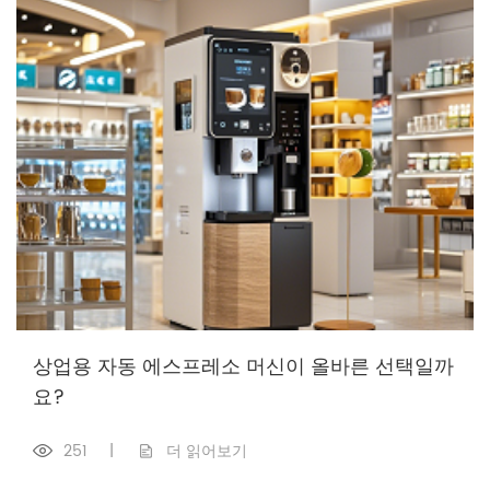
상업용 자동 에스프레소 머신이 올바른 선택일까
요?
251
|
더 읽어보기