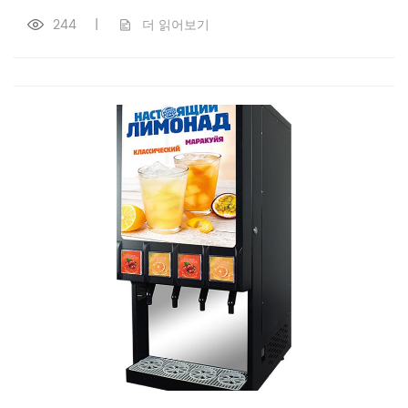
244
|
더 읽어보기