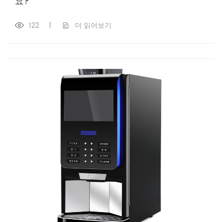
요?
122
|
더 읽어보기