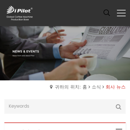
귀하의 위치: 홈
소식
회사 뉴스