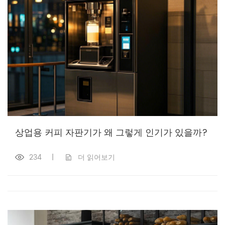
상업용 커피 자판기가 왜 그렇게 인기가 있을까?
234
|
더 읽어보기