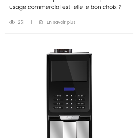
usage commercial est-elle le bon choix ?
251
|
En savoir plus