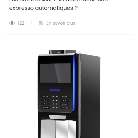
expresso automatiques ?
122
|
En savoir plus