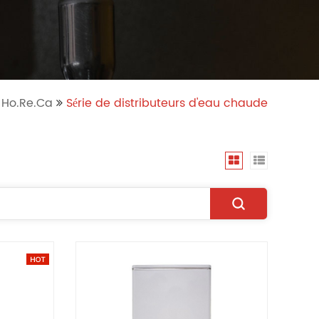
Ho.Re.Ca
Série de distributeurs d'eau chaude