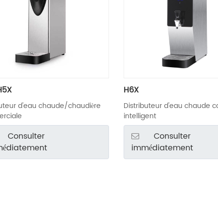
H5X
H6X
buteur d'eau chaude/chaudière
Distributeur d'eau chaude 
rciale
intelligent
Consulter
Consulter
édiatement
immédiatement